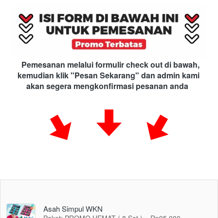
Pemesanan melalui formulir check out di bawah, 
kemudian klik "Pesan Sekarang" dan admin kami 
akan segera mengkonfirmasi pesanan anda
Asah Simpul WKN
Paket: PROMO HEMAT ( 8 Set ) = Rp95.000