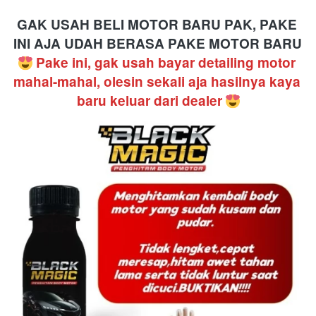
GAK USAH BELI MOTOR BARU PAK, PAKE 
INI AJA UDAH BERASA PAKE MOTOR BARU
Pake ini, gak usah bayar detailing motor 
mahal-mahal, olesin sekali aja hasilnya kaya 
baru keluar dari dealer