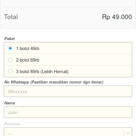
Total
Rp 49.000
Paket
1 botol 49rb
2 botol 69rb
3 botol 89rb (Lebih Hemat)
No Whatsapp (Pastikan masukkan nomor dgn benar)
Nama
Provinsi
—