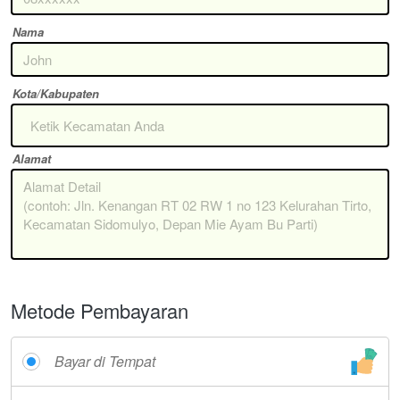
Nama
Kota/Kabupaten
Ketik Kecamatan Anda
Alamat
Metode Pembayaran
Bayar di Tempat