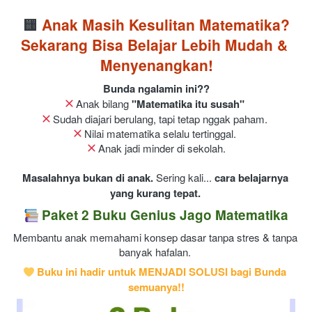
🟨
 Anak Masih Kesulitan Matematika?
Sekarang Bisa Belajar Lebih Mudah & 
Menyenangkan!
Bunda ngalamin ini??
 Anak bilang 
"Matematika itu susah"
 Sudah diajari berulang, tapi tetap nggak paham. 
 Nilai matematika selalu tertinggal. 
 Anak jadi minder di sekolah.
Masalahnya bukan di anak.
 Sering kali... 
cara belajarnya 
yang kurang tepat.
 Paket 2 Buku Genius Jago Matematika
Membantu anak memahami konsep dasar tanpa stres & tanpa 
banyak hafalan. 
 Buku ini hadir untuk MENJADI SOLUSI bagi Bunda 
semuanya!!