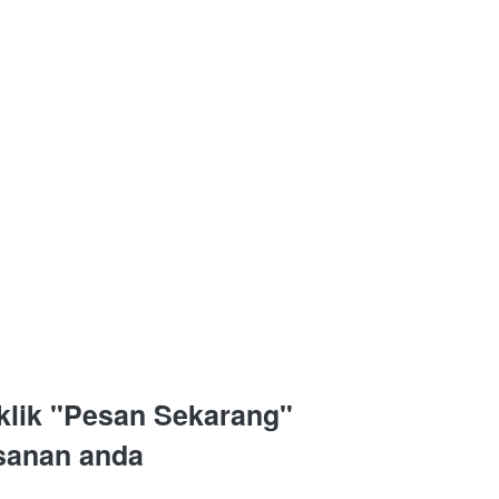
klik "Pesan Sekarang" 
sanan anda