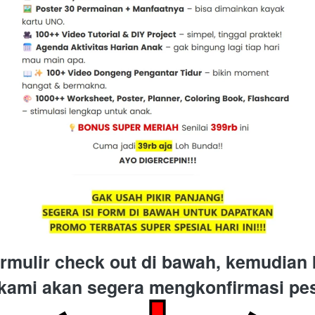
mulir check out di bawah, kemudian 
kami akan segera mengkonfirmasi pe