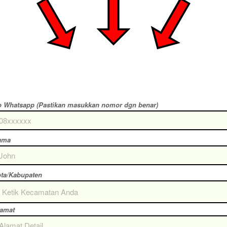
 Whatsapp (Pastikan masukkan nomor dgn benar)
ama
ta/Kabupaten
Ketik Kecamatan Anda
lamat