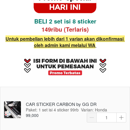
BELI 2 set isi 8 sticker
149ribu (Terlaris)
Untuk pembelian lebih dari 1 varian akan dikonfirmasi 
oleh admin kami melalui WA
CAR STICKER CARBON by GG DR
Paket: 1 set isi 4 sticker 99rb
Varian: Honda
99,000