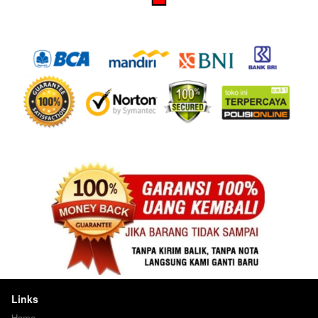
Links
Home