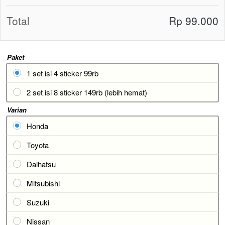
Total
Rp 99.000
Paket
1 set isi 4 sticker 99rb
2 set isi 8 sticker 149rb (lebih hemat)
Varian
Honda
Toyota
Daihatsu
Mitsubishi
Suzuki
Nissan