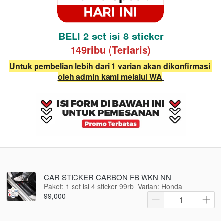
BELI 2 set isi 8 sticker
149ribu (Terlaris)
Untuk pembelian lebih dari 1 varian akan dikonfirmasi 
oleh admin kami melalui WA
CAR STICKER CARBON FB WKN NN
Paket: 1 set isi 4 sticker 99rb
Varian: Honda
99,000