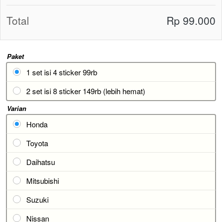
Total
Rp 99.000
Paket
1 set isi 4 sticker 99rb
2 set isi 8 sticker 149rb (lebih hemat)
Varian
Honda
Toyota
Daihatsu
Mitsubishi
Suzuki
Nissan