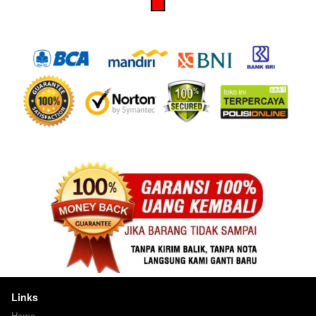
Links
Home