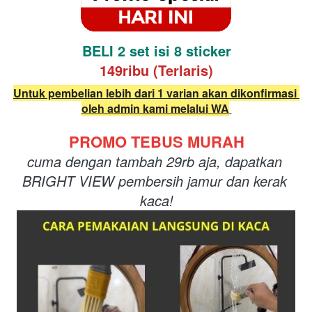
BELI 2 set isi 8 sticker
149ribu (Terlaris)
Untuk pembelian lebih dari 1 varian akan dikonfirmasi 
oleh admin kami melalui WA
PROMO TEBUS MURAH
cuma dengan tambah 29rb aja, dapatkan 
BRIGHT VIEW pembersih jamur dan kerak 
kaca!