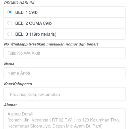
PROMO HARI INI
BELI 1 59rb
BELI 2 CUMA 89rb
BELI 3 119rb (terlaris)
No Whatsapp (Pastikan masukkan nomor dgn benar)
Nama
Kota/Kabupaten
Provinsi, Kota, Kecamatan
Alamat