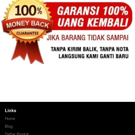
Links
Home
Blog
Daftar Produk