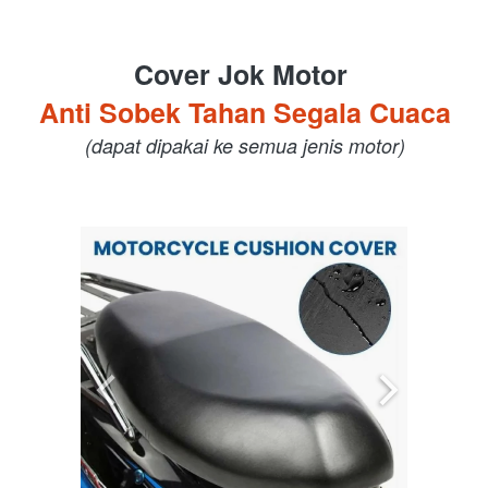
Cover Jok Motor 
Anti Sobek Tahan Segala Cuaca
(dapat dipakai ke semua jenis motor)