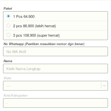
Paket
1 Pcs 64.900
2 pcs 86.900 (lebih hemat)
3 pcs 108.900 (super hemat)
No Whatsapp (Pastikan masukkan nomor dgn benar)
Nama
State
—
Kota/Kabupaten