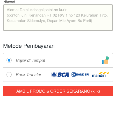
Alamat
Metode Pembayaran
Bayar di Tempat
Bank Transfer
AMBIL PROMO & ORDER SEKARANG (klik)
`