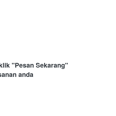
klik "Pesan Sekarang" 
sanan anda