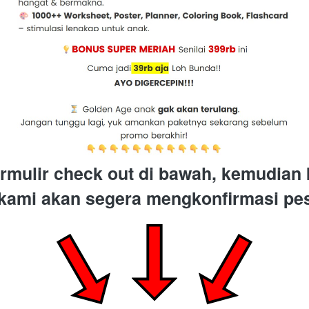
mulir check out di bawah, kemudian 
kami akan segera mengkonfirmasi pe