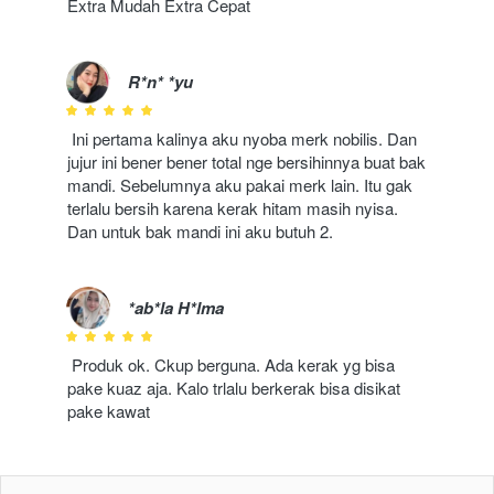
Extra Mudah Extra Cepat
R*n* *yu
Ini pertama kalinya aku nyoba merk nobilis. Dan 
jujur ini bener bener total nge bersihinnya buat bak 
mandi. Sebelumnya aku pakai merk lain. Itu gak 
terlalu bersih karena kerak hitam masih nyisa. 
Dan untuk bak mandi ini aku butuh 2.
*ab*la H*lma
Produk ok. Ckup berguna. Ada kerak yg bisa 
pake kuaz aja. Kalo trlalu berkerak bisa disikat 
pake kawat