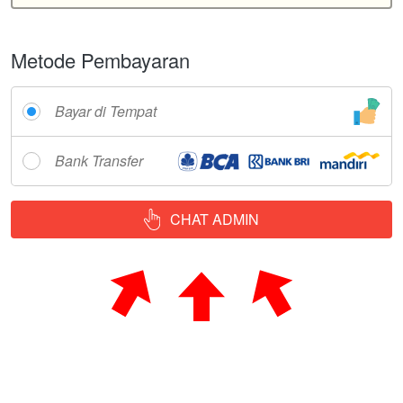
Metode Pembayaran
Bayar di Tempat
Bank Transfer
CHAT ADMIN
`