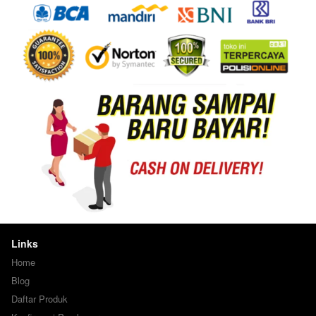
Links
Home
Blog
Daftar Produk