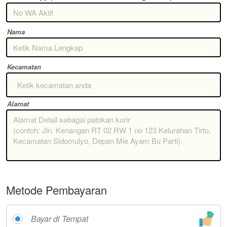
Nama
Kecamatan
Ketik kecamatan anda
Alamat
Metode Pembayaran
Bayar di Tempat