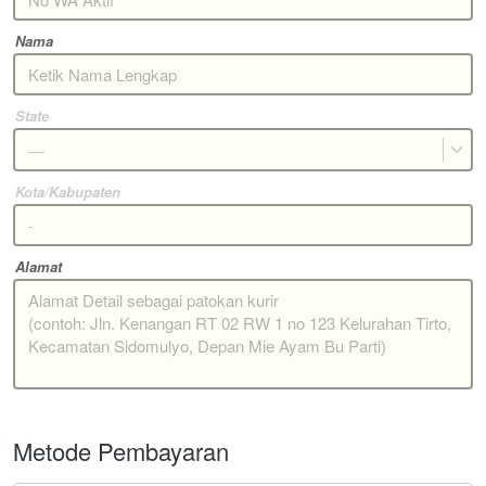
Nama
State
—
Kota/Kabupaten
Alamat
Metode Pembayaran