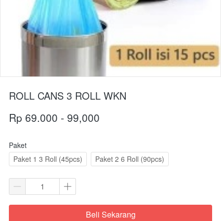
ROLL CANS 3 ROLL WKN
Rp 69.000 - 99,000
Paket
Paket 1 3 Roll (45pcs)
Paket 2 6 Roll (90pcs)
Beli Sekarang
`