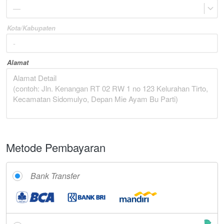
—
Kota/Kabupaten
Alamat
Metode Pembayaran
Bank Transfer