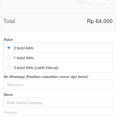
Total
Rp 64.000
Paket
2 botol 64rb
1 botol 44rb
3 botol 84rb (Lebih Hemat)
No Whatsapp (Pastikan masukkan nomor dgn benar)
Nama
Provinsi