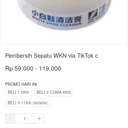
Pembersih Sepatu WKN via TikTok c
Rp 59.000 - 119,000
PROMO HARI INI
BELI 1 59rb
BELI 2 CUMA 89rb
BELI 3 119rb (terlaris)