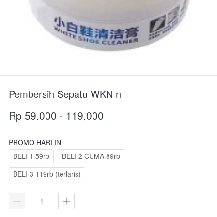
Pembersih Sepatu WKN n
Rp 59.000 - 119,000
PROMO HARI INI
BELI 1 59rb
BELI 2 CUMA 89rb
BELI 3 119rb (terlaris)