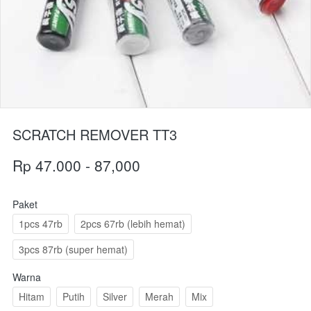
SCRATCH REMOVER TT3
Rp 47.000 - 87,000
Paket
1pcs 47rb
2pcs 67rb (lebih hemat)
3pcs 87rb (super hemat)
Warna
Hitam
Putih
Silver
Merah
Mix