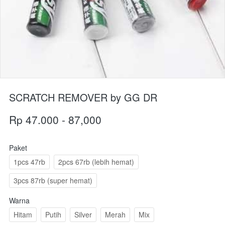
SCRATCH REMOVER by GG DR
Rp 47.000 - 87,000
Paket
1pcs 47rb
2pcs 67rb (lebih hemat)
3pcs 87rb (super hemat)
Warna
Hitam
Putih
Silver
Merah
Mix