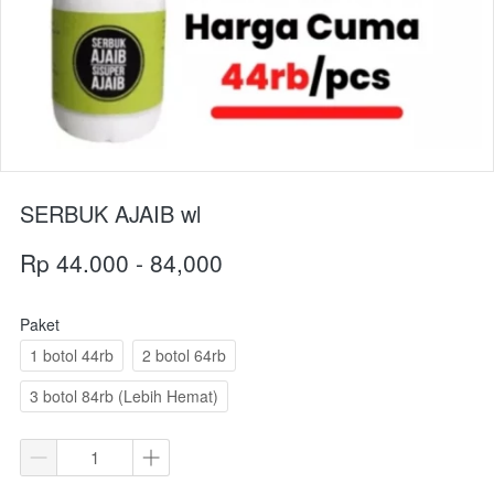
SERBUK AJAIB wl
Rp 44.000 - 84,000
Paket
1 botol 44rb
2 botol 64rb
3 botol 84rb (Lebih Hemat)